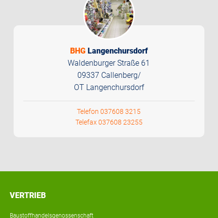
BHG
Langenchursdorf
Waldenburger Straße 61
09337 Callenberg/
OT Langenchursdorf
Telefon 037608 3215
Telefax 037608 23255
VERTRIEB
Baustoffhandelsgenossenschaft