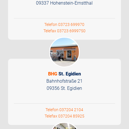
09337 Hohenstein-Ernstthal
Telefon 03723 699970
Telefax 03723 6999750
BHG
St. Egidien
Bahnhofstraße 21
09356 St. Egidien
Telefon 037204 2104
Telefax 037204 85925