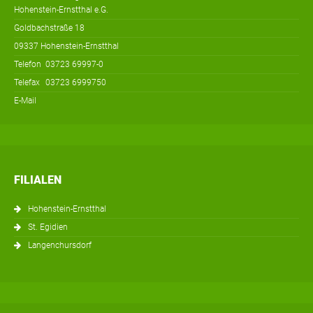
Hohenstein-Ernstthal e.G.
Goldbachstraße 18
09337 Hohenstein-Ernstthal
Telefon
03723 69997-0
Telefax
03723 6999750
E-Mail
FILIALEN
Hohenstein-Ernstthal
St. Egidien
Langenchursdorf