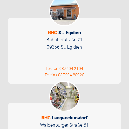
BHG
St. Egidien
Bahnhofstraße 21
09356 St. Egidien
Telefon 037204 2104
Telefax 037204 85925
BHG
Langenchursdorf
Waldenburger Straße 61