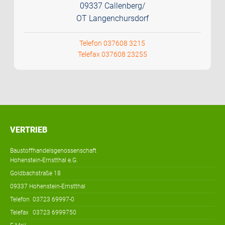
09337 Callenberg/
OT Langenchursdorf
Telefon 037608 3215
Telefax 037608 23255
VERTRIEB
Baustoffhandelsgenossenschaft
Hohenstein-Ernstthal e.G.
Goldbachstraße 18
09337 Hohenstein-Ernstthal
Telefon
03723 69997-0
Telefax
03723 6999750